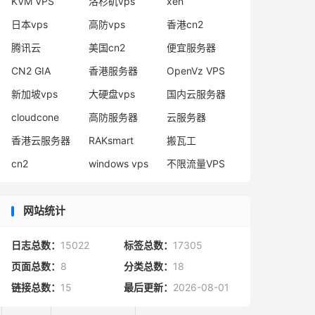
KVM VPS
洛杉矶vps
xen
日本vps
高防vps
香港cn2
2
¥5599.99/mo
腾讯云
美国cn2
便宜服务器
CN2 GIA
香港服务器
OpenVz VPS
新加坡vps
大硬盘vps
国内云服务器
–
–
cloudcone
高防服务器
云服务器
香港云服务器
RAKsmart
搬瓦工
cn2
windows vps
不限流量VPS
网站统计
日志总数：
15022
标签总数：
17305
页面总数：
8
分类总数：
18
Stock
Price
链接总数：
15
最后更新：
2026-08-01