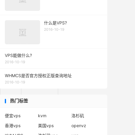
什么是VPS?
2016-10-19
VPS能做什么?
2016-10-19
WHMCS是否官方授权正版查询地址
Stock
Price
2016-10-19
热门标签
5
¥1899.99/mo
便宜vps
kvm
洛杉矶
香港vps
美国vps
openvz
5
¥2699.99/mo