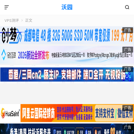
沃园


VPS测评
正文

广告
广告
广告
广告
广告