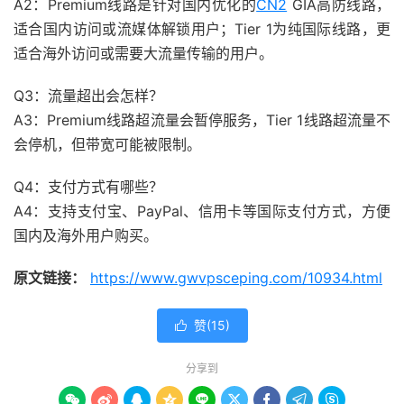
A2：Premium线路是针对国内优化的
CN2
GIA高防线路，
适合国内访问或流媒体解锁用户；Tier 1为纯国际线路，更
适合海外访问或需要大流量传输的用户。
Q3：流量超出会怎样？
A3：Premium线路超流量会暂停服务，Tier 1线路超流量不
会停机，但带宽可能被限制。
Q4：支付方式有哪些？
A4：支持支付宝、PayPal、信用卡等国际支付方式，方便
国内及海外用户购买。
原文链接：
https://www.gwvpsceping.com/10934.html
赞(
15
)

分享到








