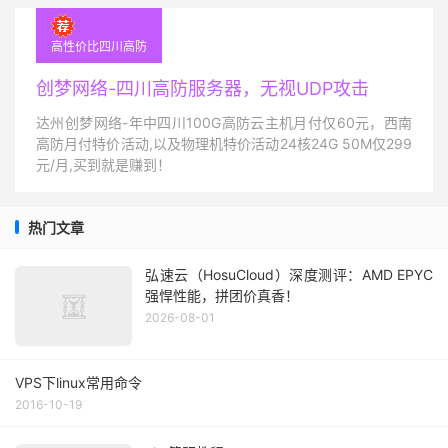
高性价比四川高防
创梦网络-四川高防服务器，无视UDP攻击
达州创梦网络-年中四川100G高防云主机月付仅60元，西南
高防月付特价活动,以及物理机特价活动24核24G 50M仅299
元/月,买到就是赚到！
热门文章
弘速云（HosuCloud）深度测评：AMD EPYC
强悍性能，拼团价真香！
2026-08-01
VPS下linux常用命令
2016-10-19