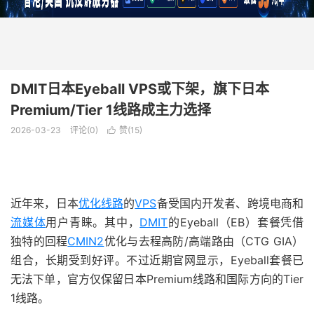
DMIT日本Eyeball VPS或下架，旗下日本
Premium/Tier 1线路成主力选择
2026-03-23
评论(0)
赞(
15
)

近年来，日本
优化线路
的
VPS
备受国内开发者、跨境电商和
流媒体
用户青睐。其中，
DMIT
的Eyeball（EB）套餐凭借
独特的回程
CMIN2
优化与去程高防/高端路由（CTG GIA）
组合，长期受到好评。不过近期官网显示，Eyeball套餐已
无法下单，官方仅保留日本Premium线路和国际方向的Tier
1线路。