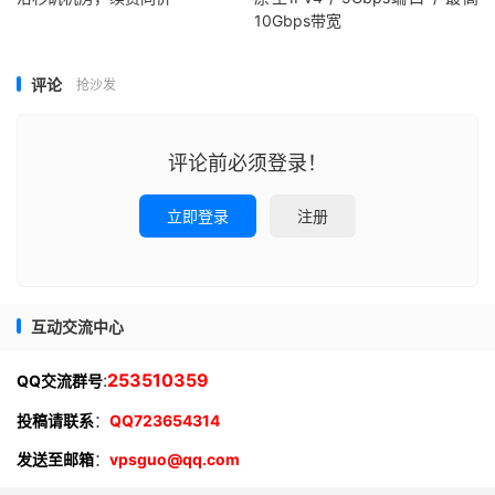
10Gbps带宽
评论
抢沙发
评论前必须登录！
立即登录
注册
互动交流中心
:
253510359
QQ交流群号
投稿请联系
：
QQ723654314
发送至邮箱
：
vpsguo@qq.com