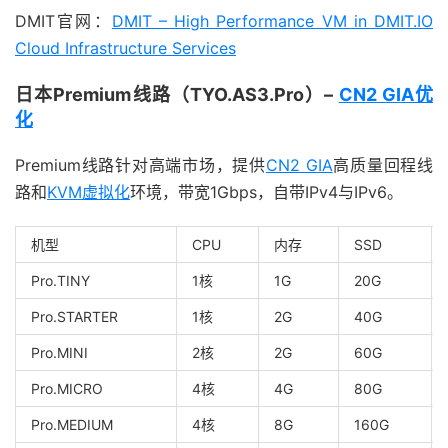
DMIT官网：
DMIT – High Performance VM in DMIT.IO
Cloud Infrastructure Services
日本Premium线路（TYO.AS3.Pro）–
CN2 GIA优
化
Premium线路针对高端市场，提供
CN2 GIA
高质量回程线
路和
KVM虚拟化
环境，带宽1Gbps，自带IPv4与IPv6。
机型
CPU
内存
SSD
Pro.TINY
1核
1G
20G
Pro.STARTER
1核
2G
40G
Pro.MINI
2核
2G
60G
Pro.MICRO
4核
4G
80G
Pro.MEDIUM
4核
8G
160G