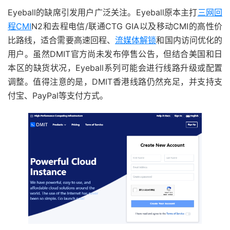
Eyeball的缺席引发用户广泛关注。Eyeball原本主打
三网回
程
CMI
N2和去程电信/联通CTG GIA以及移动CMI的高性价
比路线，适合需要高速回程、
流媒体解锁
和国内访问优化的
用户。虽然DMIT官方尚未发布停售公告，但结合美国和日
本区的缺货状况，Eyeball系列可能会进行线路升级或配置
调整。值得注意的是，DMIT香港线路仍然充足，并支持支
付宝、PayPal等支付方式。