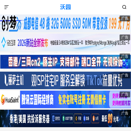
沃园


广告
广告
广告
广告
广告
广告