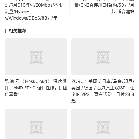
盘/RAID10阵列/20Mbps/不限
量/CN2直连/XEN架构/50元/月
流量/Hyper-
起 适合建站
V/Windows/DDoS/88元/年
相关推荐
弘速云（HosuCloud）深度测
ZORO：美国 / 日本/马来/印尼/
评：AMD EPYC 强悍性能，拼团
英国 / 德国 / 香港原生双ISP｜住
价真香！
宅IP VPS｜盲盒活动｜月付28.8
起