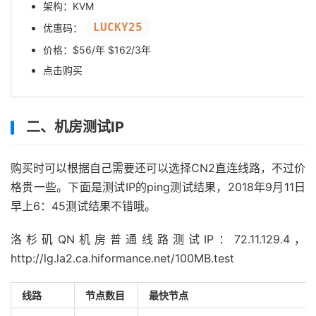
架构：KVM
LUCKY25
优惠码：
价格：$56/年 $162/3年
点击购买
二、机房测试IP
购买时可以根据自己需要还可以选择CN2直连线路，不过价
格贵一些。下面是测试IP的ping测试结果，2018年9月11日
早上6：45测试结果不错哦。
洛杉矶QN机房普通线路测试IP：72.11.129.4，
http://lg.la2.ca.hiformance.net/100MB.test
线路
节点数目
最快节点