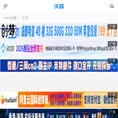
沃园


VPS优惠
正文

广告
广告
广告
广告
广告