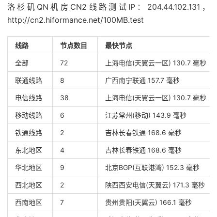
洛杉矶QN机房CN2线路测试IP：204.44.102.131，
http://cn2.hiformance.net/100MB.test
线路
节点数目
最快节点
全部
72
上海电信(天翼云一区) 130.7 毫秒
联通线路
8
广西南宁联通 157.7 毫秒
电信线路
38
上海电信(天翼云一区) 130.7 毫秒
移动线路
6
江苏常州(移动) 143.9 毫秒
铁通线路
2
吉林长春铁通 168.6 毫秒
东北地区
4
吉林长春铁通 168.6 毫秒
华北地区
9
北京BGP(互联港湾) 152.3 毫秒
西北地区
2
陕西西安电信(天翼云) 171.3 毫秒
西南地区
7
贵州贵阳(天翼云) 166.1 毫秒