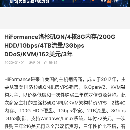
HiFormance洛杉矶QN/4核8G内存/200G
HDD/1Gbps/4TB流量/3Gbps
DDoS/KVM/162美元/3年
2020-01-01
评论(0)
赞(
14
)

HiFormance是来自美国的主机销售商，成立于2017年，主
要从事美国洛杉矶QN机房VPS销售，以OpenVZ、KVM架
构为主，以价格低廉和一次性购买三年送双倍资源著称。此
次商家主打的是洛杉矶QN机房KVM架构特价VPS，2核4G
内存、100G HDD硬盘、1Gbps带宽、2TB流量、3Gbps
DDoS防御、支持Windows/Linux系统，年付72美元，一次
性购三年216美元再送全部双倍资源，三年性价比不错，有