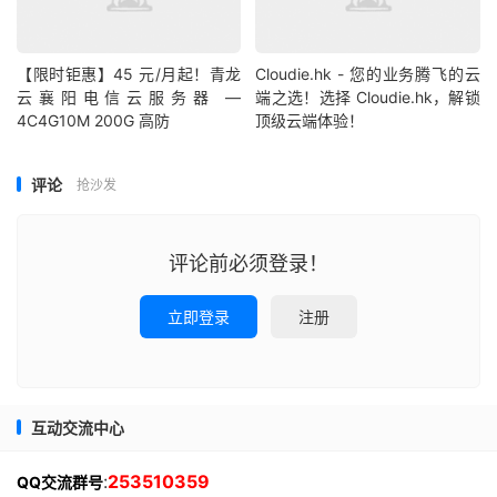
【限时钜惠】45 元/月起！青龙
Cloudie.hk - 您的业务腾飞的云
云襄阳电信云服务器 —
端之选！选择 Cloudie.hk，解锁
4C4G10M 200G 高防
顶级云端体验！
评论
抢沙发
评论前必须登录！
立即登录
注册
互动交流中心
:
253510359
QQ交流群号