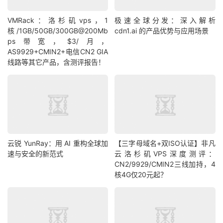
VMRack：洛杉矶vps，1
极速全球分发：深入解析
核/1GB/50GB/300GB@200Mb
cdn1.ai 的产品优势与应用场景
ps带宽，$3/月，
AS9929+CMIN2+电信CN2 GIA
线路等其它产品，含测评报告！
云锐 YunRay：用 AI 重构全球加
【三字母域名+双ISO认证】非凡
速与安全的新范式
云洛杉矶VPS深度测评：
CN2/9929/CMIN2三线加持，4
核4G仅20元起？