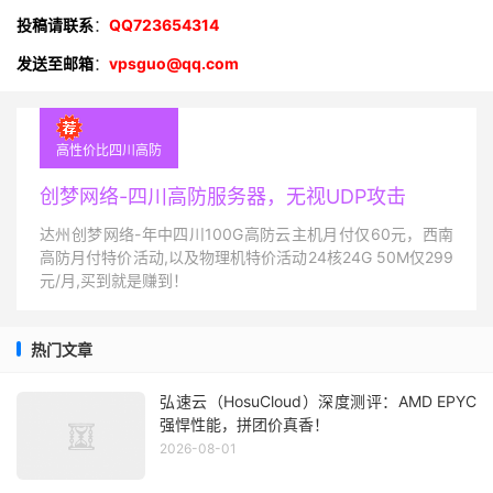
投稿请联系
：
QQ723654314
发送至邮箱
：
vpsguo@qq.com
高性价比四川高防
创梦网络-四川高防服务器，无视UDP攻击
达州创梦网络-年中四川100G高防云主机月付仅60元，西南
高防月付特价活动,以及物理机特价活动24核24G 50M仅299
元/月,买到就是赚到！
热门文章
弘速云（HosuCloud）深度测评：AMD EPYC
强悍性能，拼团价真香！
2026-08-01