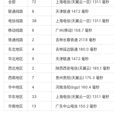
全部
72
上海电信(天翼云一区) 131.1 毫秒
联通线路
8
天津联通 147.2 毫秒
电信线路
38
上海电信(天翼云一区) 131.1 毫秒
移动线路
6
广州(移动) 158.7 毫秒
铁通线路
2
吉林长春铁通 217.8 毫秒
东北地区
4
吉林延边联通 180.0 毫秒
华北地区
9
天津联通 147.2 毫秒
西北地区
2
陕西西安电信(天翼云) 185.1 毫秒
西南地区
7
贵州贵阳(天翼云) 175.3 毫秒
华中地区
4
河南洛阳(bgp) 160.4 毫秒
华东地区
33
上海电信(天翼云一区) 131.1 毫秒
华南地区
13
广东中山电信 150.2 毫秒