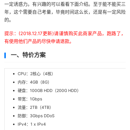
一定诱惑力。有兴趣的可以看看下面介绍。至于能不能买三
年，这个需要自己考量，毕竟时间这么长，还是有一定风险
的。
提示：(2018.12.17更新)请谨慎购买此商家产品，跑路了，
有使用他们产品的尽快申请退款。
一、特价方案
CPU：2核心（4核）
内存：4GB（8G）
硬盘：100GB HDD（200G HDD）
带宽：1Gbps
流量：2TB（4TB）
防御：3Gbps DDoS
IPv4：1 x IPv4