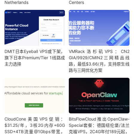
Netherlands
Centers
DMIT日本Eyeball VPS或下架，
VMRack洛杉矶VPS：CN2
旗下日本Premium/Tier 1线路成
GIA/9929/CMIN2三网精品线
主力选择
路，最低$3.66/月，支持原生线
路与三网优化方案
CloudCone美国VPS促销：
BitsFlowCloud推出OpenClaw-
$31.25/年，3核2G内存+60G
Special套餐：德国纽伦堡/法兰
SSD+4TB流量@1Gbps带宽，
克福VPS，2C4G年付189元起，