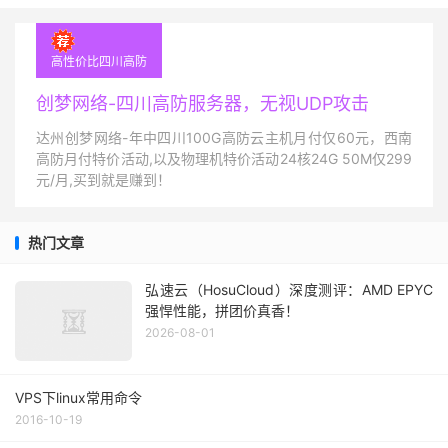
高性价比四川高防
创梦网络-四川高防服务器，无视UDP攻击
达州创梦网络-年中四川100G高防云主机月付仅60元，西南
高防月付特价活动,以及物理机特价活动24核24G 50M仅299
元/月,买到就是赚到！
热门文章
弘速云（HosuCloud）深度测评：AMD EPYC
强悍性能，拼团价真香！
2026-08-01
VPS下linux常用命令
2016-10-19