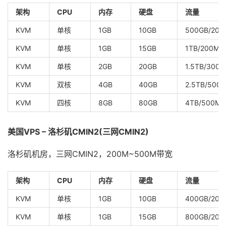
架构
CPU
内存
硬盘
流量
KVM
单核
1GB
10GB
500GB/200
KVM
单核
1GB
15GB
1TB/200Mb
KVM
单核
2GB
20GB
1.5TB/300
KVM
双核
4GB
40GB
2.5TB/500
KVM
四核
8GB
80GB
4TB/500Mb
美国VPS – 洛杉矶CMIN2(三网CMIN2)
洛杉矶机房，三网CMIN2，200M~500M带宽
架构
CPU
内存
硬盘
流量
KVM
单核
1GB
10GB
400GB/200
KVM
单核
1GB
15GB
800GB/200