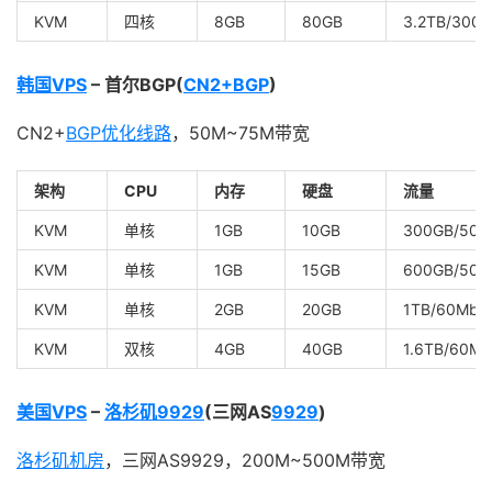
KVM
四核
8GB
80GB
3.2TB/300
韩国VPS
– 首尔BGP(
CN2+BGP
)
CN2+
BGP优化线路
，50M~75M带宽
架构
CPU
内存
硬盘
流量
KVM
单核
1GB
10GB
300GB/50M
KVM
单核
1GB
15GB
600GB/50M
KVM
单核
2GB
20GB
1TB/60Mbp
KVM
双核
4GB
40GB
1.6TB/60Mb
美国VPS
–
洛杉矶9929
(三网AS
9929
)
洛杉矶机房
，三网AS9929，200M~500M带宽