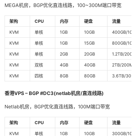
MEGA机房，BGP优化直连线路，100~300M端口带宽
架构
CPU
内存
硬盘
流量
KVM
单核
1GB
10GB
400GB/100
KVM
单核
1GB
15GB
800GB/100
KVM
单核
2GB
20GB
1.2TB/200
KVM
双核
4GB
40GB
2TB/200Mb
KVM
四核
8GB
80GB
3.6TB/300
香港VPS – BGP #DC3(netlab机房/直连线路)
Netlab机房，BGP优化直连线路，100M端口带宽
架构
CPU
内存
硬盘
流量
KVM
单核
1GB
10GB
300GB/100