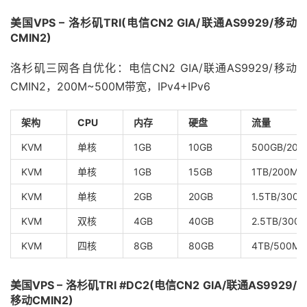
美国VPS – 洛杉矶TRI(电信CN2 GIA/联通AS9929/移动
CMIN2)
洛杉矶三网各自优化：电信CN2 GIA/联通AS9929/移动
CMIN2，200M~500M带宽，IPv4+IPv6
架构
CPU
内存
硬盘
流量
KVM
单核
1GB
10GB
500GB/200
KVM
单核
1GB
15GB
1TB/200Mb
KVM
单核
2GB
20GB
1.5TB/300
KVM
双核
4GB
40GB
2.5TB/300
KVM
四核
8GB
80GB
4TB/500Mb
美国VPS – 洛杉矶TRI #DC2(电信CN2 GIA/联通AS9929/
移动CMIN2)