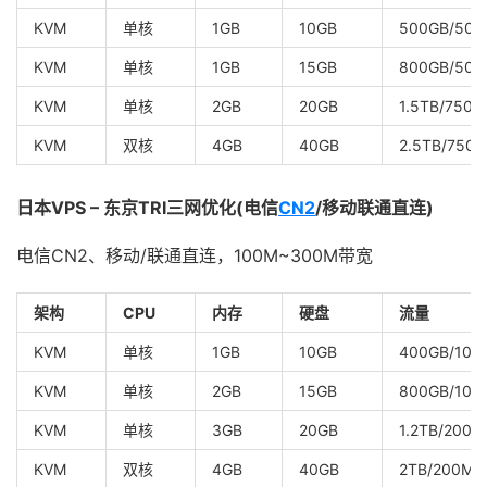
KVM
单核
1GB
10GB
500GB/500
KVM
单核
1GB
15GB
800GB/500
KVM
单核
2GB
20GB
1.5TB/750M
KVM
双核
4GB
40GB
2.5TB/750
日本VPS – 东京TRI三网优化(电信
CN2
/移动联通直连)
电信CN2、移动/联通直连，100M~300M带宽
架构
CPU
内存
硬盘
流量
KVM
单核
1GB
10GB
400GB/100
KVM
单核
2GB
15GB
800GB/100
KVM
单核
3GB
20GB
1.2TB/200M
KVM
双核
4GB
40GB
2TB/200Mb