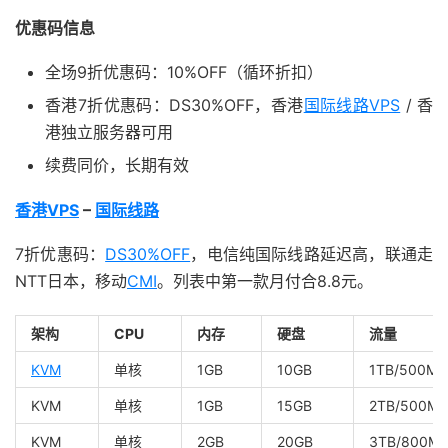
优惠码信息
全场9折优惠码：10%OFF（循环折扣）
香港7折优惠码：DS30%OFF，香港
国际线路VPS
/ 香
港独立服务器可用
续费同价，长期有效
香港VPS
–
国际线路
7折优惠码：
DS30%OFF
，电信纯国际线路延迟高，联通走
NTT日本，移动
CMI
。列表中第一款月付合8.8元。
架构
CPU
内存
硬盘
流量
KVM
单核
1GB
10GB
1TB/500Mb
KVM
单核
1GB
15GB
2TB/500Mb
KVM
单核
2GB
20GB
3TB/800Mb