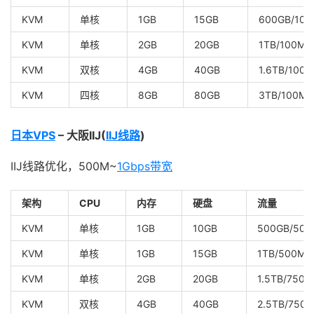
KVM
单核
1GB
15GB
600GB/100
KVM
单核
2GB
20GB
1TB/100Mb
KVM
双核
4GB
40GB
1.6TB/100
KVM
四核
8GB
80GB
3TB/100Mb
日本VPS
– 大阪IIJ(
IIJ线路
)
IIJ线路优化，500M~
1Gbps带宽
架构
CPU
内存
硬盘
流量
KVM
单核
1GB
10GB
500GB/500
KVM
单核
1GB
15GB
1TB/500Mb
KVM
单核
2GB
20GB
1.5TB/750M
KVM
双核
4GB
40GB
2.5TB/750