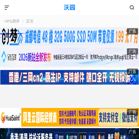
沃园


VPS测评
正文

广告
广告
广告
广告
广告