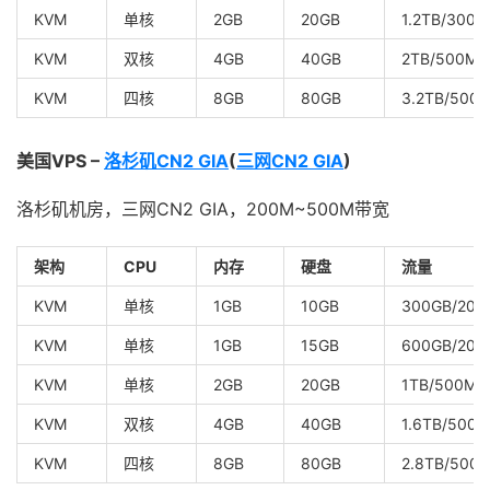
KVM
单核
2GB
20GB
1.2TB/300M
KVM
双核
4GB
40GB
2TB/500Mb
KVM
四核
8GB
80GB
3.2TB/500
美国VPS –
洛杉矶CN2 GIA
(
三网CN2 GIA
)
洛杉矶机房，三网CN2 GIA，200M~500M带宽
架构
CPU
内存
硬盘
流量
KVM
单核
1GB
10GB
300GB/200
KVM
单核
1GB
15GB
600GB/200
KVM
单核
2GB
20GB
1TB/500Mb
KVM
双核
4GB
40GB
1.6TB/500
KVM
四核
8GB
80GB
2.8TB/500