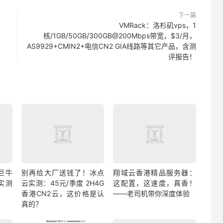
下一篇
VMRack：洛杉矶vps，1
核/1GB/50GB/300GB@200Mbps带宽，$3/月，
AS9929+CMIN2+电信CN2 GIA线路等其它产品，含测
评报告！
巨牛
别再给大厂送钱了！冰点
翔域云香港精品服务器：
实测
云实测：45元/季度 2H4G
这配置，这速度，真香！
香港CN2云，这价格是认
——老司机带你深度体验
真的？