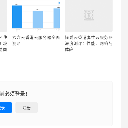
P 住
六六云香港云服务器全面
恒爱云香港弹性云服务器
新加坡
测评
深度测评：性能、网络与
德国
体验
前必须登录！
登录
注册