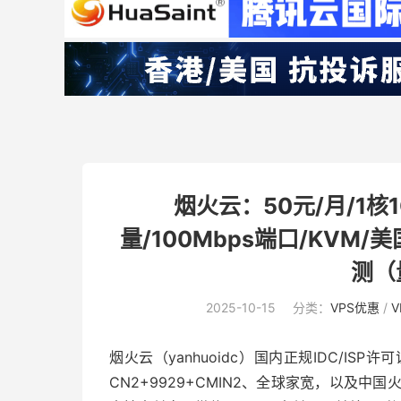
烟火云：50元/月/1核1G
量/100Mbps端口/KVM/美
测（
2025-10-15
分类：
VPS优惠
/
V
烟火云（yanhuoidc）国内正规IDC/ISP
CN2+9929+CMIN2、全球家宽，以及