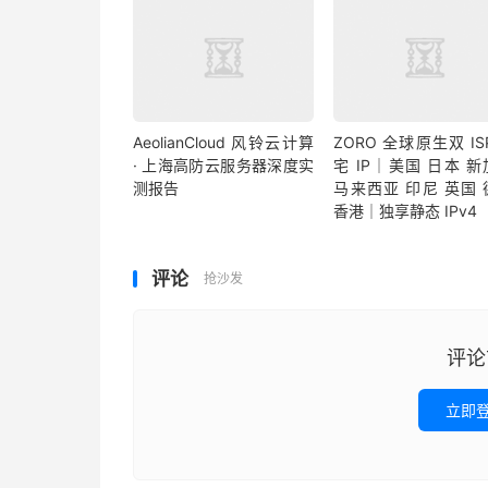
AeolianCloud 风铃云计算
ZORO 全球原生双 IS
· 上海高防云服务器深度实
宅 IP｜美国 日本 
测报告
马来西亚 印尼 英国 
香港｜独享静态 IPv4
评论
抢沙发
评论
立即