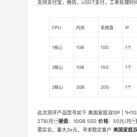
支持支付宝，微信，USDT支付，工单处理时间
CPU
内存
系统盘
IP
1核心
1GB
10G
1个
2核心
1GB
15G
1个
2核心
2GB
20G
1个
此次测评产品型号如下 美国家庭双ISP | 1H1
2TB/月
硬盘
：10GB SSD
价格
：50元/月
需实名、量大3x元、寻求稳定客户
美国家庭双I