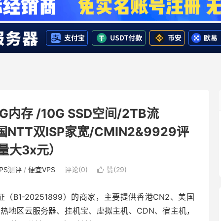
内存 /10G SSD空间/2TB流
国NTT双ISP家宽/CMIN2&9929评
量大3x元）
PS测评
/
便宜VPS
评论(0)
赞(
29
)

许可证（B1-20251899）的商家，主要提供香港CN2、美国
中国火热地区云服务器、挂机宝、虚拟主机、CDN、宿主机，