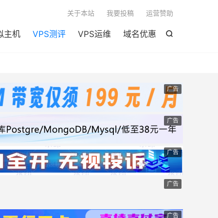

关于本站
我要投稿
运营赞助
拟主机
VPS测评
VPS运维
域名优惠

广告
广告
广告
广告
广告