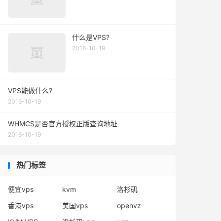
什么是VPS?
2016-10-19
VPS能做什么?
2016-10-19
WHMCS是否官方授权正版查询地址
2016-10-19
热门标签
便宜vps
kvm
洛杉矶
香港vps
美国vps
openvz