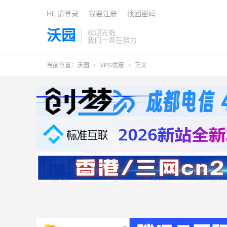
Hi, 请登录
我要注册
找回密码
沃园
欢迎光临
我们一直在努力
当前位置：
沃园
VPS优惠
正文

