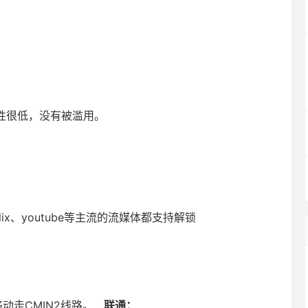
险性很低，没有被滥用。
flix、youtube等主流的流媒体都支持解锁
，移动走CMIN2线路。
联通：