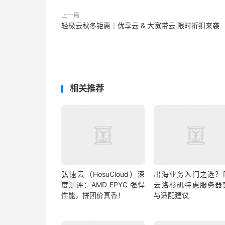
上一篇
轻极云秋冬钜惠︱优享云 & 大宽带云 限时折扣来袭
相关推荐
弘速云（HosuCloud）深
出海业务入门之选？
度测评：AMD EPYC 强悍
云洛杉矶特惠服务器
性能，拼团价真香！
与适配建议