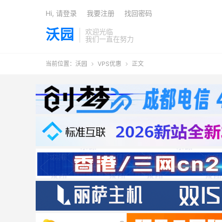
Hi, 请登录
我要注册
找回密码
沃园
欢迎光临
我们一直在努力
当前位置：
沃园
VPS优惠
正文

