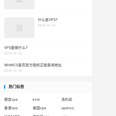
什么是VPS?
2016-10-19
VPS能做什么?
2016-10-19
WHMCS是否官方授权正版查询地址
2016-10-19
热门标签
便宜vps
kvm
洛杉矶
香港vps
美国vps
openvz