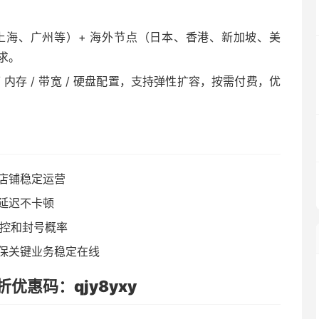
上海、广州等）+ 海外节点（日本、香港、新加坡、美
求。
 内存 / 带宽 / 硬盘配置，支持弹性扩容，按需付费，优
店铺稳定运营
低延迟不卡顿
风控和封号概率
，确保关键业务稳定在线
优惠码：qjy8yxy