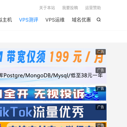

关于本站
我要投稿
运营赞助
拟主机
VPS测评
VPS运维
域名优惠

广告
广告
广告
广告
广告