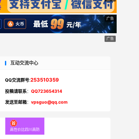
广告
广告
互动交流中心
:
253510359
QQ交流群号
投稿请联系
：
QQ723654314
发送至邮箱
：
vpsguo@qq.com
高性价比四川高防