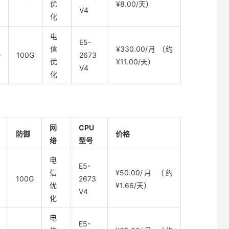
优
¥8.00/天）
V4
化
电
E5-
信
¥330.00/月 （约
G
100G
2673
优
¥11.00/天）
V4
化
网
CPU
防御
价格
络
型号
电
E5-
信
¥50.00/月 （约
100G
2673
优
¥1.66/天）
V4
化
电
E5-