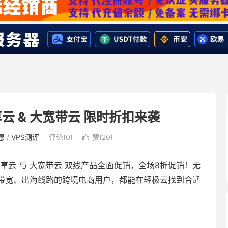
云 & 大宽带云 限时折扣来袭
惠
/
VPS测评
评论(0)
赞(
20
)

享云 与 大宽带云 双线产品全面促销，全场8折促销！无
带宽、出海线路的跨境电商用户，都能在轻极云找到合适