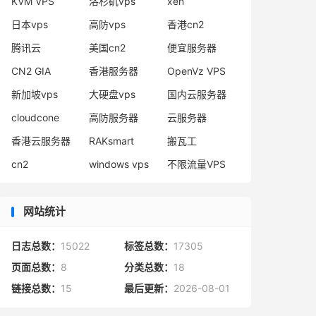
KVM VPS
洛杉矶vps
xen
日本vps
高防vps
香港cn2
腾讯云
美国cn2
便宜服务器
CN2 GIA
香港服务器
OpenVz VPS
新加坡vps
大硬盘vps
国内云服务器
cloudcone
高防服务器
云服务器
香港云服务器
RAKsmart
搬瓦工
cn2
windows vps
不限流量VPS
网站统计
日志总数：
15022
标签总数：
17305
页面总数：
8
分类总数：
18
链接总数：
15
最后更新：
2026-08-01