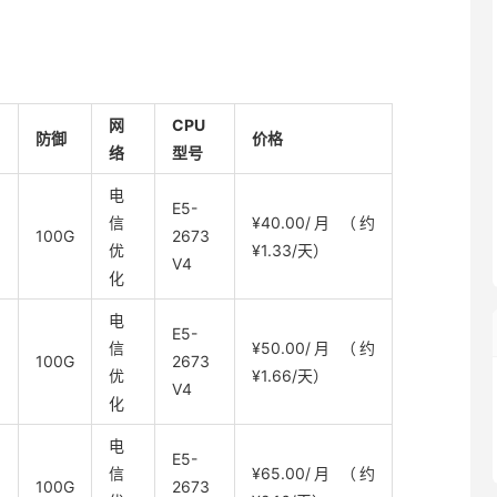
网
CPU
防御
价格
络
型号
电
E5-
信
¥40.00/月 （约
100G
2673
优
¥1.33/天）
V4
化
电
E5-
信
¥50.00/月 （约
100G
2673
优
¥1.66/天）
V4
化
电
E5-
信
¥65.00/月 （约
100G
2673