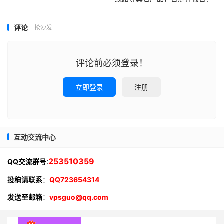
评论
抢沙发
评论前必须登录！
立即登录
注册
互动交流中心
:
253510359
QQ交流群号
投稿请联系
：
QQ723654314
发送至邮箱
：
vpsguo@qq.com