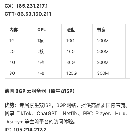
CX：185.231.217.1
GTT: 86.53.160.211
内存
CPU
硬盘
带宽
月
1G
1核
10G
200M
2
2G
2核
40G
200M
4
4G
4核
80G
200M
8
8G
4核
120G
300M
12
德国 BGP 云服务器（原生双ISP）
优势
：专属原生双ISP，BGP网络，提供高品质国际带宽，
畅享 TikTok、ChatGPT、Netflix、BBC iPlayer、Hulu、
Disney+ 等主流平台的访问体验。
IP：195.214.217.2