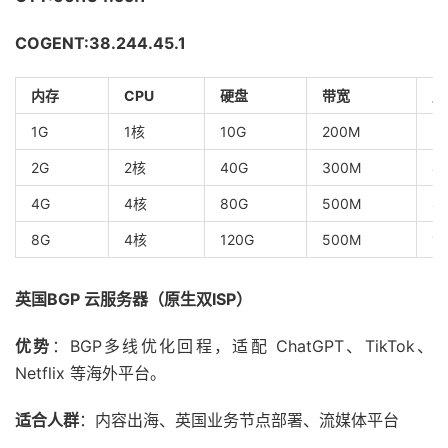
COGENT:38.244.45.1
内存
CPU
硬盘
带宽
月
1G
1核
10G
200M
2
2G
2核
40G
300M
4
4G
4核
80G
500M
8
8G
4核
120G
500M
12
英国BGP 云服务器（原生双ISP）
优势
：BGP多线优化回程，适配 ChatGPT、TikTok、
Netflix 等海外平台。
适合人群
：内容出海、英国业务节点部署、流媒体平台