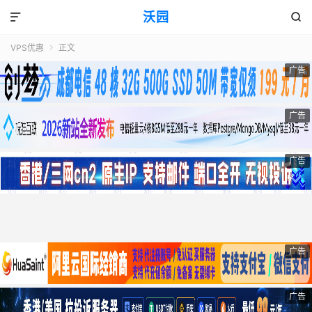
沃园


VPS优惠
正文

广告
广告
广告
广告
广告