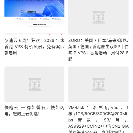
弘速云五周年狂欢！2026 年末
ZORO：美国 / 日本/马来/印尼/
香港 VPS 特价风暴，免备案即
英国 / 德国 / 香港原生双ISP｜住
刻启用
宅IP VPS｜盲盒活动｜月付28.8
起
快跑云 — 稳如磐石，快如闪
VMRack：洛杉矶vps，1
电，您的上云优选！
核/1GB/50GB/300GB@200Mb
ps带宽，$3/月，
AS9929+CMIN2+电信CN2 GIA
线路等其它产品，含测评报告！