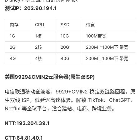
测试IP：202.90.194.1
内存
CPU
SSD
带宽
1G
1核
10G
100M带宽
2G
2核
20G
200M上100M下 带宽
4G
4核
40G
200M上100M下 带宽
美国9929&CMIN2云服务器(原生双ISP)
电信联通移动全兼容，9929+CMIN2 稳定双链路回程，原
生双线 ISP，低延迟高速体验。解锁 TikTok、ChatGPT、
Netflix 等全球平台，适合建站、电商、跨境业务。
NTT:192.204.39.1
GTT:64.81.40.1