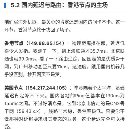
5.2 国内延迟与路由：香港节点的主场
咱们买海外机器，最关心的肯定还是国内访问卡不卡。这一
环节，香港节点终于找回了场子。
香港节点（149.88.65.154）
：物理距离摆在那，延迟低
得令人发指。我测了一下，到上海联通才35.7ms，北京联
通也就39.0ms。看了一下路由追踪，回国走的是优质骨干
网，到广州移动甚至只要11ms。这速度，跟用国内机器几
乎没区别，秒开网页不是梦。
美国节点（154.217.244.105）
：毕竟隔着个太平洋，基础
延迟肯定降不下来。国内各地的Ping值基本在130ms到
155ms之间。不过好消息是，它到北京电信走的是CN2骨
干网（59.43.x.x），线路非常稳，丢包率极低。只要你不
做那种对延迟要求极其变态的业务，这个延迟完全可以接
受。