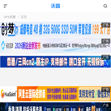
沃园


VPS优惠
正文

广告
广告
广告
广告
广告