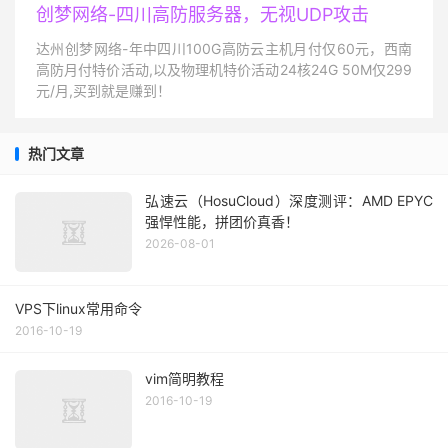
创梦网络-四川高防服务器，无视UDP攻击
达州创梦网络-年中四川100G高防云主机月付仅60元，西南
高防月付特价活动,以及物理机特价活动24核24G 50M仅299
元/月,买到就是赚到！
热门文章
弘速云（HosuCloud）深度测评：AMD EPYC
强悍性能，拼团价真香！
2026-08-01
VPS下linux常用命令
2016-10-19
vim简明教程
2016-10-19