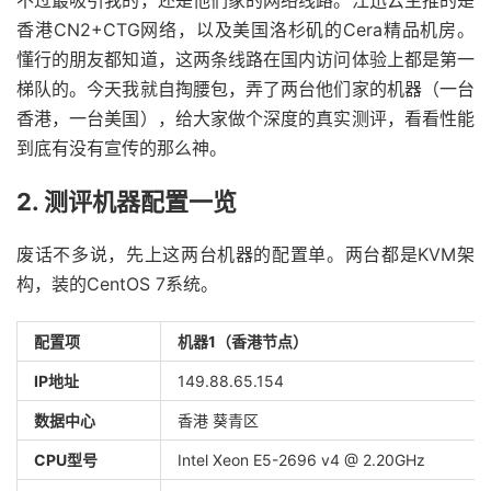
不过最吸引我的，还是他们家的网络线路。江迅云主推的是
香港CN2+CTG网络，以及美国洛杉矶的Cera精品机房。
懂行的朋友都知道，这两条线路在国内访问体验上都是第一
梯队的。今天我就自掏腰包，弄了两台他们家的机器（一台
香港，一台美国），给大家做个深度的真实测评，看看性能
到底有没有宣传的那么神。
2. 测评机器配置一览
废话不多说，先上这两台机器的配置单。两台都是KVM架
构，装的CentOS 7系统。
配置项
机器1（香港节点）
IP地址
149.88.65.154
数据中心
香港 葵青区
CPU型号
Intel Xeon E5-2696 v4 @ 2.20GHz