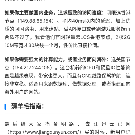
如果你主要做国内业务，追求极致的访问速度：
闭眼选香港
节点（149.88.65.154）。平均40ms以内的延迟，加上优
质的回国路由，用来建站、做API接口或者跑游戏服务端再
合适不过了。我看他们官网轻量云LCS香港节点，2核2G
10M带宽才30块钱一个月，性价比直接拉满。
如果你需要强大的计算能力，或者业务面向海外：
选美国节
点（154.217.244.105）。这台机器的CPU和硬盘IO性能简
直是越级表现，带宽也更大，而且有CN2线路保驾护航，连
接非常稳。适合用来跑数据库、做数据处理，或者搭建面向
海外用户的网站。
薅羊毛指南：
最后给大家指条明路，去江迅云官网
（https://www.jiangxunyun.com/）买的时候，新用户记