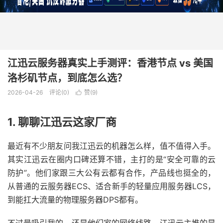
江迅云服务器真实上手测评：香港节点 vs 美国
洛杉矶节点，到底怎么选？
2026-04-26
评论(0)
赞(
9
)

1. 聊聊江迅云这家厂商
最近有不少朋友问我江迅云的机器怎么样，值不值得入手。
其实江迅云在圈内口碑还算不错，主打的是“安全可靠的云
防护”。他们家跟三大公有云都有合作，产品线也挺全的，
从普通的云服务器ECS、适合新手的轻量应用服务器LCS，
到能扛大流量的物理服务器DPS都有。