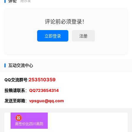
评论
抢沙发
评论前必须登录！
立即登录
注册
互动交流中心
:
253510359
QQ交流群号
投稿请联系
：
QQ723654314
发送至邮箱
：
vpsguo@qq.com
高性价比四川高防