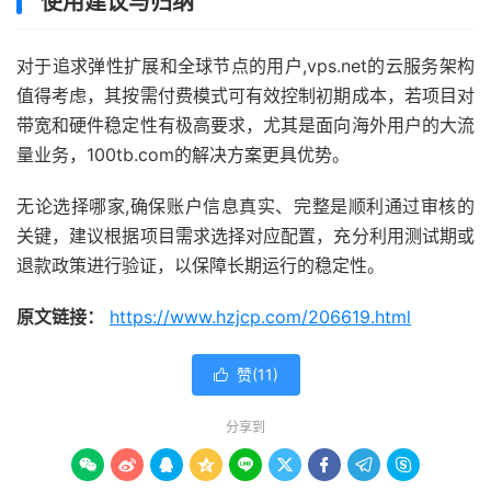
使用建议与归纳
对于追求弹性扩展和全球节点的用户,vps.net的云服务架构
值得考虑，其按需付费模式可有效控制初期成本，若项目对
带宽和硬件稳定性有极高要求，尤其是面向海外用户的大流
量业务，100tb.com的解决方案更具优势。
无论选择哪家,确保账户信息真实、完整是顺利通过审核的
关键，建议根据项目需求选择对应配置，充分利用测试期或
退款政策进行验证，以保障长期运行的稳定性。
原文链接：
https://www.hzjcp.com/206619.html
赞(
11
)

分享到








