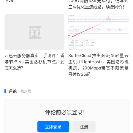
IPv4
200G高防339元年付，低延迟
三网优化直连线路，续费同价！
江迅云服务器真实上手测评：香
SurferCloud推出奔流型轻量云
港节点 vs 美国洛杉矶节点，到
主机(ULightHost)，美国洛杉矶
底怎么选？
机房，200Mbps带宽不限流量
月付仅$5起
评论
抢沙发
评论前必须登录！
立即登录
注册