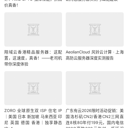
价真香！
翔域云香港精品服务器：这配
AeolianCloud 风铃云计算 · 上海
置，这速度，真香！——老司机
高防云服务器深度实测报告
带你深度体验
ZORO 全球原生双 ISP 住宅 IP
广东有云2026限时活动促销：美
｜美国 日本 新加坡 马来西亚 印
国洛杉矶CN2/香港CN2三网直
尼 英国 德国 香港｜独享静态
连8核8G年付199元，国内电信