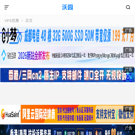
沃园


VPS优惠
正文

广告
广告
广告
广告
广告