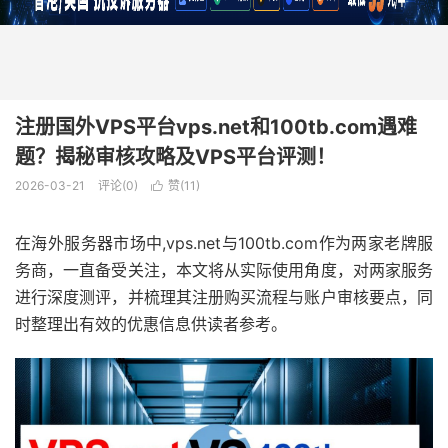
注册国外VPS平台vps.net和100tb.com遇难
题？揭秘审核攻略及VPS平台评测！
2026-03-21
评论(0)
赞(
11
)

在海外服务器市场中,vps.net与100tb.com作为两家老牌服
务商，一直备受关注，本文将从实际使用角度，对两家服务
进行深度测评，并梳理其注册购买流程与账户审核要点，同
时整理出有效的优惠信息供读者参考。