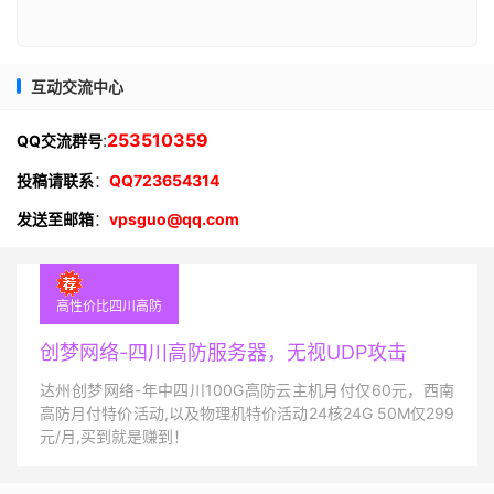
互动交流中心
:
253510359
QQ交流群号
投稿请联系
：
QQ723654314
发送至邮箱
：
vpsguo@qq.com
高性价比四川高防
创梦网络-四川高防服务器，无视UDP攻击
达州创梦网络-年中四川100G高防云主机月付仅60元，西南
高防月付特价活动,以及物理机特价活动24核24G 50M仅299
元/月,买到就是赚到！