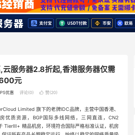
,云服务器2.8折起,香港服务器仅需
600元
VPS优惠
评论(0)
赞(
20
)

Cloud Limited 旗下的老牌IDC品牌，主营中国香港、
优质资源，BGP国际多线网络，三网直连，CN2
部署于 TierⅢ+ 精品机房，环境符合国际严格标准认证，机房
82%，保证所有产品长期稳定运行，始终以稳定的网络质量吸