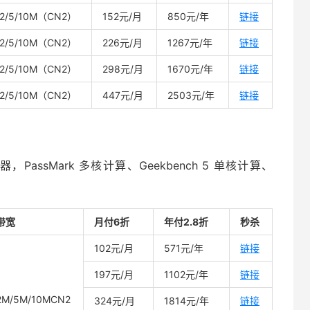
2/5/10M（CN2）
152元/月
850元/年
链接
2/5/10M（CN2）
226元/月
1267元/年
链接
2/5/10M（CN2）
298元/月
1670元/年
链接
2/5/10M（CN2）
447元/月
2503元/年
链接
理器，PassMark 多核计算、Geekbench 5 单核计算、
带宽
月付6折
年付2.8折
秒杀
102元/月
571元/年
链接
197元/月
1102元/年
链接
2M/5M/10MCN2
324元/月
1814元/年
链接