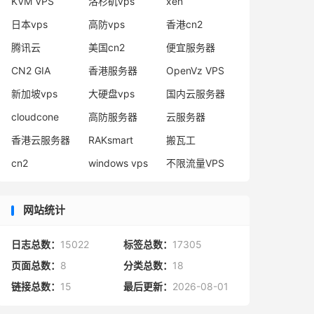
KVM VPS
洛杉矶vps
xen
日本vps
高防vps
香港cn2
腾讯云
美国cn2
便宜服务器
CN2 GIA
香港服务器
OpenVz VPS
新加坡vps
大硬盘vps
国内云服务器
cloudcone
高防服务器
云服务器
香港云服务器
RAKsmart
搬瓦工
cn2
windows vps
不限流量VPS
网站统计
日志总数：
15022
标签总数：
17305
页面总数：
8
分类总数：
18
链接总数：
15
最后更新：
2026-08-01