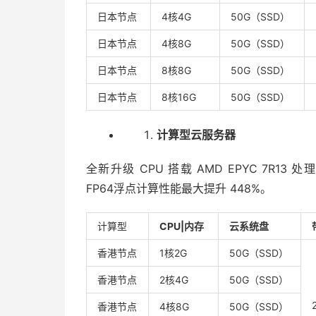
日本节点
4核4G
50G（SSD）
日本节点
4核8G
50G（SSD）
日本节点
8核8G
50G（SSD）
日本节点
8核16G
50G（SSD）
计算型云服务器
全新升级 CPU 搭载 AMD EPYC 7R13 处
FP64浮点计算性能最大提升 448%。
计算型
CPU|内存
云系统盘
香港节点
1核2G
50G（SSD）
香港节点
2核4G
50G（SSD）
香港节点
4核8G
50G（SSD）