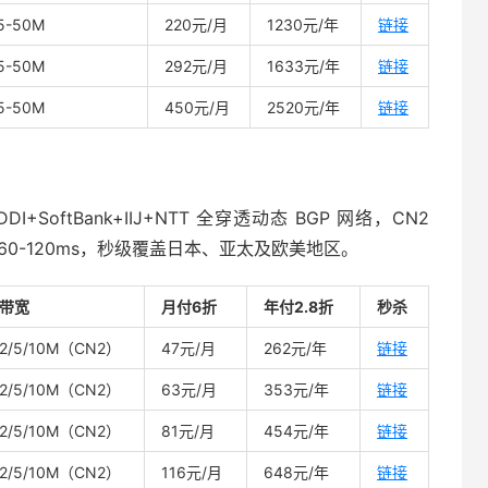
5-50M
220元/月
1230元/年
链接
5-50M
292元/月
1633元/年
链接
5-50M
450元/月
2520元/年
链接
DDI+SoftBank+IIJ+NTT 全穿透动态 BGP 网络，CN2
定 60-120ms，秒级覆盖日本、亚太及欧美地区。
带宽
月付6折
年付2.8折
秒杀
2/5/10M（CN2）
47元/月
262元/年
链接
2/5/10M（CN2）
63元/月
353元/年
链接
2/5/10M（CN2）
81元/月
454元/年
链接
2/5/10M（CN2）
116元/月
648元/年
链接