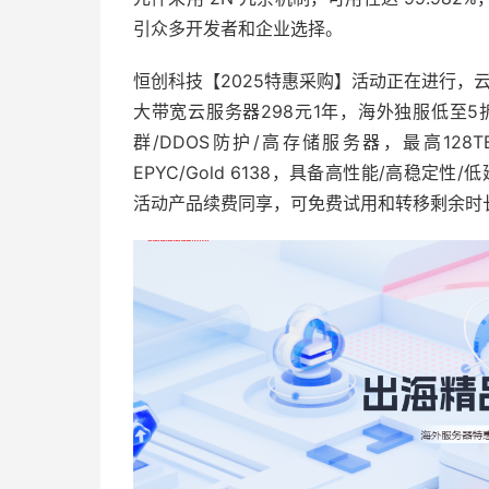
引众多开发者和企业选择。
恒创科技【2025特惠采购】活动正在进行，云服
大带宽云服务器298元1年，海外独服低至5
群/DDOS防护/高存储服务器，最高128T
EPYC/Gold 6138，具备高性能/高稳
活动产品续费同享，可免费试用和转移剩余时