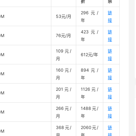
折
杀
296元/
链
0M
53元/月
年
接
423元/
链
0M
76元/月
年
接
109元/
链
0M
612元/年
月
接
160元/
894元/
链
0M
月
年
接
201元/
1126元/
链
0M
月
年
接
266元/
1488元/
链
0M
月
年
接
368元/
2060元/
链
0M
月
年
接