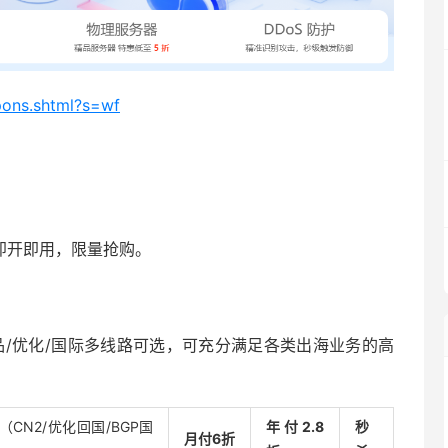
pons.shtml?s=wf
，即开即用，限量抢购。
 精品/优化/国际多线路可选，可充分满足各类出海业务的高
（CN2/优化回国/BGP国
年付2.8
秒
月付6折