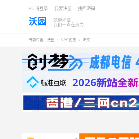
Hi, 请登录
我要注册
找回密码
沃园
欢迎光临
我们一直在努力
当前位置：
沃园
VPS优惠
正文

