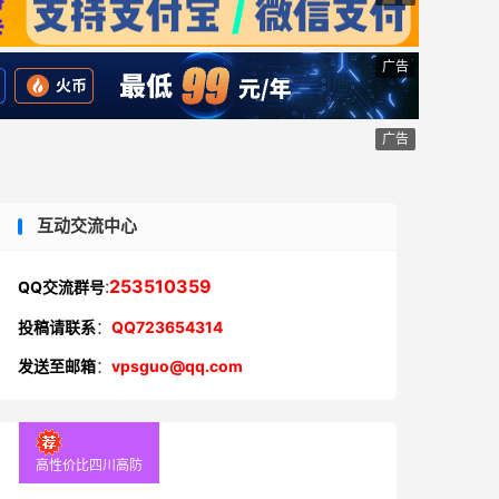
广告
广告
互动交流中心
:
253510359
QQ交流群号
投稿请联系
：
QQ723654314
发送至邮箱
：
vpsguo@qq.com
高性价比四川高防