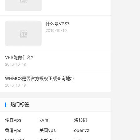
什么是VPS?
2016-10-19
VPS能做什么?
2016-10-19
WHMCS是否官方授权正版查询地址
2016-10-19
热门标签
便宜vps
kvm
洛杉矶
香港vps
美国vps
openvz