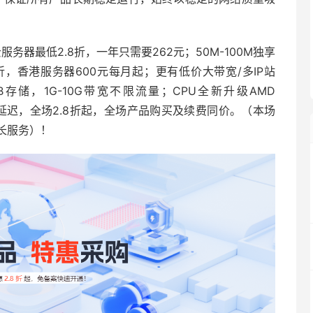
务器最低2.8折，一年只需要262元；50M-100M独享
折，香港服务器600元每月起；更有低价大带宽/多IP站
B存储，1G-10G带宽不限流量；CPU全新升级AMD
定性/低延迟，全场2.8折起，全场产品购买及续费同价。（本场
长服务）！