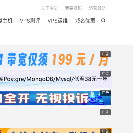

关于本站
我要投稿
运营赞助
拟主机
VPS测评
VPS运维
域名优惠

广告
广告
广告
广告
广告