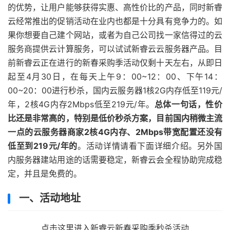
的优势，让用户能够获得实惠、高性价比的产品，同时新睿
云经常推出的促销活动在业内也都是十分具有竞争力的。如
果你想要自己建个网站，或者为自己公司找一家信得过的云
服务商提供云计算服务，可以试试新睿云云服务器产品。目
前新睿云正在进行的新春采购季活动仅剩十天左右，从即日
起至4月30日，在每天上午9：00~12：00、下午14：
00~20：00进行秒杀，国内云服务器1核2G内存低至119元/
年，2核4G内存2Mbps低至219元/年。
总体一句话，性价
比还是非常高的，特别是低价秒杀方案，目前国内稍微主流
一点的云服务器商家2核4G内存、2Mbps带宽配置还没有
低至到219元/年的
。活动详情请看下面详细介绍。另外国
内服务器建站用途的话需要稳定，新睿云会全程协助完成稳
定，并且是免费的。
一、活动地址
点击这里进入新睿云新春采购季秒杀活动