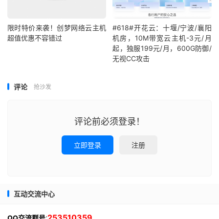
限时特价来袭！创梦网络云主机
#618#开花云：十堰/宁波/襄阳
超值优惠不容错过
机房，10M带宽云主机-3元/月
起，独服199元/月，600G防御/
无视CC攻击
评论
抢沙发
评论前必须登录！
立即登录
注册
互动交流中心
:
253510359
QQ交流群号