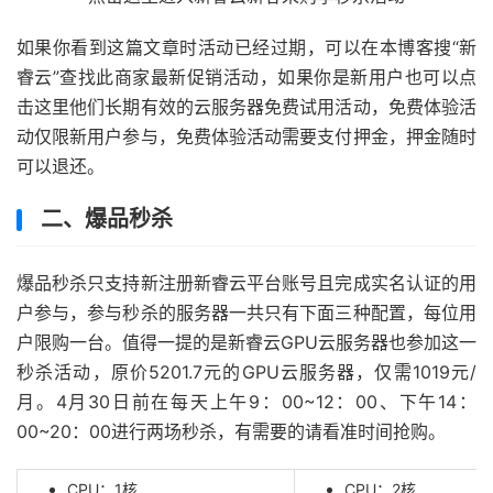
如果你看到这篇文章时活动已经过期，可以在本博客搜“新
睿云”查找此商家最新促销活动，如果你是新用户也可以点
击这里他们长期有效的云服务器免费试用活动，免费体验活
动仅限新用户参与，免费体验活动需要支付押金，押金随时
可以退还。
二、爆品秒杀
爆品秒杀只支持新注册新睿云平台账号且完成实名认证的用
户参与，参与秒杀的服务器一共只有下面三种配置，每位用
户限购一台。值得一提的是新睿云GPU云服务器也参加这一
秒杀活动，原价5201.7元的GPU云服务器，仅需1019元/
月。4月30日前在每天上午9：00~12：00、下午14：
00~20：00进行两场秒杀，有需要的请看准时间抢购。
CPU：1核
CPU：2核