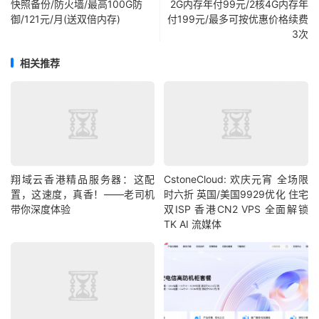
快照备份/防火墙/最高100G防
2G内存年付99元/2核4G内存年
御/121元/月(送双倍内存)
付199元/最多可按优惠价格续费
3次
相关推荐
翔域云香港精品服务器：这配
CstoneCloud: 欢庆元宵 全场限
置，这速度，真香！——老司机
时六折 英国/美国9929优化 住宅
带你深度体验
双ISP 香港CN2 VPS 全面解锁
TK AI 流媒体