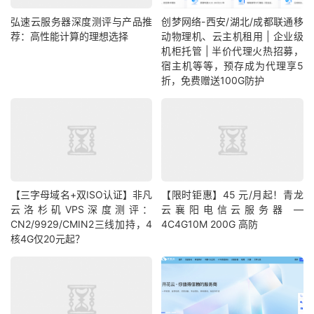
弘速云服务器深度测评与产品推
创梦网络-西安/湖北/成都联通移
荐：高性能计算的理想选择
动物理机、云主机租用 | 企业级
机柜托管 | 半价代理火热招募，
宿主机等等，预存成为代理享5
折，免费赠送100G防护
【三字母域名+双ISO认证】非凡
【限时钜惠】45 元/月起！青龙
云洛杉矶VPS深度测评：
云襄阳电信云服务器 —
CN2/9929/CMIN2三线加持，4
4C4G10M 200G 高防
核4G仅20元起？