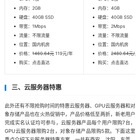
内存：2GB
内存：4GB
硬盘：40GB SSD
硬盘：40GB SSD
带宽：1Mbps
带宽：2Mbps
流量：不限流量
流量：不限流量
位置：国内机房
位置：国内机房
价格：
1460.64元
119元/年
价格：
2480.64元/月
购买：点击直达
购买：点击直达
三、云服务器特惠
此外还有不限抢购时间的特惠云服务器、GPU云服务器和对
象存储产品也在火热促销中，产品价格低至两折，新老用户
完成实名认证均可参与，云服务器产品每个用户限购7台，
GPU云服务器限购2台，对象存储产品限购5款。下面这里
重点介绍下云服务器特惠方案，一共有西安、沈阳、东莞、