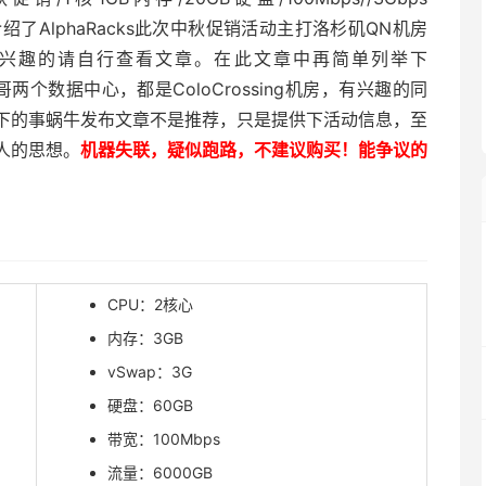
章介绍了AlphaRacks此次中秋促销活动主打洛杉矶QN机房
兴趣的请自行查看文章。在此文章中再简单列举下
哥两个数据中心，都是ColoCrossing机房，有兴趣的同
下的事蜗牛发布文章不是推荐，只是提供下活动信息，至
人的思想。
机器失联，疑似跑路，不建议购买！能争议的
CPU：2核心
内存：3GB
vSwap：3G
硬盘：60GB
带宽：100Mbps
流量：6000GB