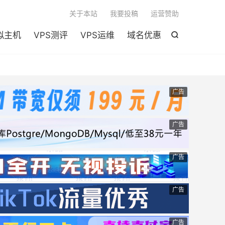

关于本站
我要投稿
运营赞助
拟主机
VPS测评
VPS运维
域名优惠

广告
广告
广告
广告
广告