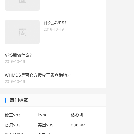
什么是VPS?
2016-10-19
VPS能做什么?
2016-10-19
WHMCS是否官方授权正版查询地址
2016-10-19
热门标签
便宜vps
kvm
洛杉矶
香港vps
美国vps
openvz