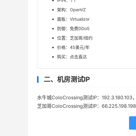
IPv4：1个
架构：OpenVZ
面板：Virtualizor
防御：免费DDoS
位置：芝加哥/纽约
价格：45美元/年
购买：点击直达
二、机房测试IP
水牛城ColoCrossing测试IP：192.3.180.103，htt
芝加哥ColoCrossing测试IP：66.225.198.198，ht