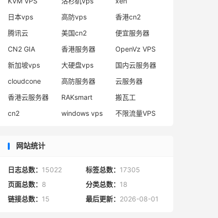
KVM VPS
洛杉矶vps
xen
日本vps
高防vps
香港cn2
腾讯云
美国cn2
便宜服务器
CN2 GIA
香港服务器
OpenVz VPS
新加坡vps
大硬盘vps
国内云服务器
cloudcone
高防服务器
云服务器
香港云服务器
RAKsmart
搬瓦工
cn2
windows vps
不限流量VPS
网站统计
日志总数：
15022
标签总数：
17305
页面总数：
8
分类总数：
18
链接总数：
15
最后更新：
2026-08-01