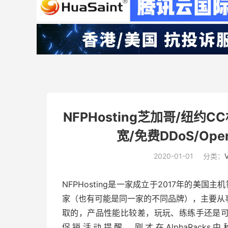
NFPHosting芝加哥/纽约C
宽/免费DDoS/Ope
2020-01-01
分类：
NFPHosting是一家成立于2017年的美国主机销
家（也有可能是同一家的不同品牌），主要从事低
取的，产品性能比较差，玩玩、练练手还是可以的。
促销活动提醒，刚才在AlphaRacks中秋促销