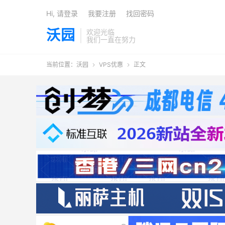
Hi, 请登录
我要注册
找回密码
沃园
欢迎光临
我们一直在努力
当前位置：
沃园
VPS优惠
正文

