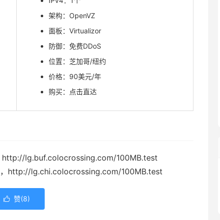
IPv4：1个
架构：OpenVZ
面板：Virtualizor
防御：免费DDoS
位置：芝加哥/纽约
价格：90美元/年
购买：点击直达
p://lg.buf.colocrossing.com/100MB.test
tp://lg.chi.colocrossing.com/100MB.test
赞(
8
)
