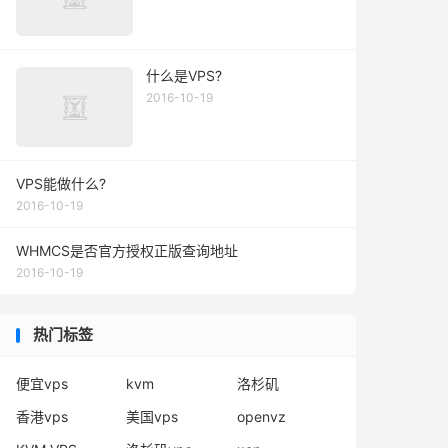
什么是VPS?
2016-10-19
VPS能做什么?
2016-10-19
WHMCS是否官方授权正版查询地址
2016-10-19
热门标签
便宜vps
kvm
洛杉矶
香港vps
美国vps
openvz