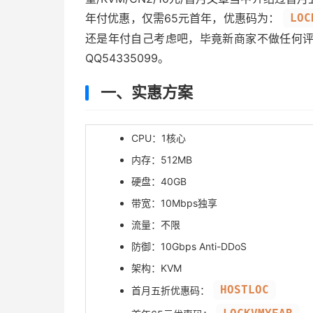
年付优惠，仅需65元首年，优惠码为：
LOC
还是年付自己考虑吧，毕竟新商家不做任何
QQ54335099。
一、实惠方案
CPU：1核心
内存：512MB
硬盘：40GB
带宽：10Mbps独享
流量：不限
防御：10Gbps Anti-DDoS
架构：KVM
HOSTLOC
首月五折优惠码：