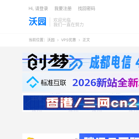
Hi, 请登录
我要注册
找回密码
沃园
欢迎光临
我们一直在努力
当前位置：
沃园
VPS优惠
正文

