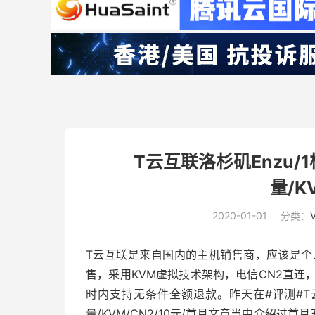
T云互联洛杉矶Enzu/1
量/K
2020-01-01
分类：
T云互联是来自国内的主机销售商，应该是个人
售，采用KVM虚拟技术架构，电信CN2直连，分
时内支持无条件全额退款。昨天在#评测#T云互联
量/KVM/CN2/10元/首月文章当中介绍过