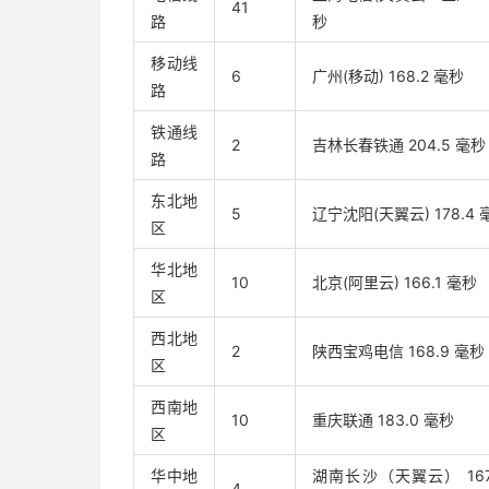
41
路
秒
移动线
6
广州(移动) 168.2 毫秒
路
铁通线
2
吉林长春铁通 204.5 毫秒
路
东北地
5
辽宁沈阳(天翼云) 178.4 
区
华北地
10
北京(阿里云) 166.1 毫秒
区
西北地
2
陕西宝鸡电信 168.9 毫秒
区
西南地
10
重庆联通 183.0 毫秒
区
华中地
湖南长沙（天翼云） 167.
4