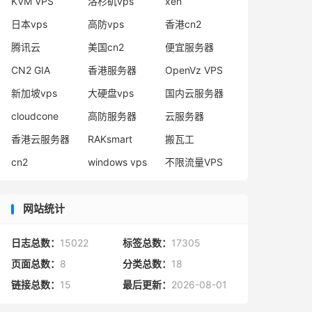
KVM VPS
洛杉矶vps
xen
日本vps
高防vps
香港cn2
腾讯云
美国cn2
便宜服务器
CN2 GIA
香港服务器
OpenVz VPS
新加坡vps
大硬盘vps
国内云服务器
cloudcone
高防服务器
云服务器
香港云服务器
RAKsmart
搬瓦工
cn2
windows vps
不限流量VPS
网站统计
日志总数：
15022
标签总数：
17305
页面总数：
8
分类总数：
18
链接总数：
15
最后更新：
2026-08-01