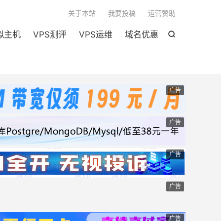

关于本站
我要投稿
运营赞助
拟主机
VPS测评
VPS运维
域名优惠

广告
广告
广告
广告
广告