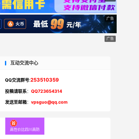
广告
广告
互动交流中心
:
253510359
QQ交流群号
投稿请联系
：
QQ723654314
发送至邮箱
：
vpsguo@qq.com
高性价比四川高防