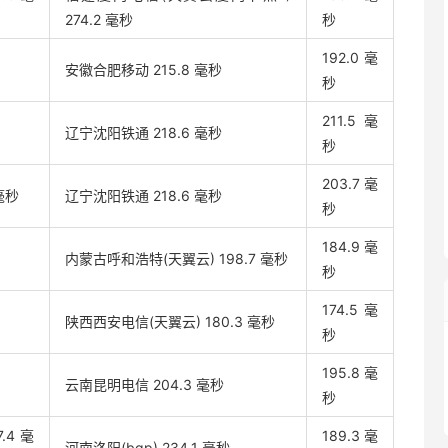
274.2 毫秒
秒
192.0 毫
安徽合肥移动 215.8 毫秒
秒
211.5 毫
辽宁沈阳铁通 218.6 毫秒
秒
203.7 毫
毫秒
辽宁沈阳铁通 218.6 毫秒
秒
184.9 毫
内蒙古呼和浩特(天翼云) 198.7 毫秒
秒
174.5 毫
陕西西安电信(天翼云) 180.3 毫秒
秒
195.8 毫
云南昆明电信 204.3 毫秒
秒
4 毫
189.3 毫
河南洛阳(bgp) 234.1 毫秒