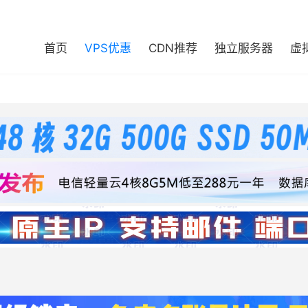
首页
VPS优惠
CDN推荐
独立服务器
虚