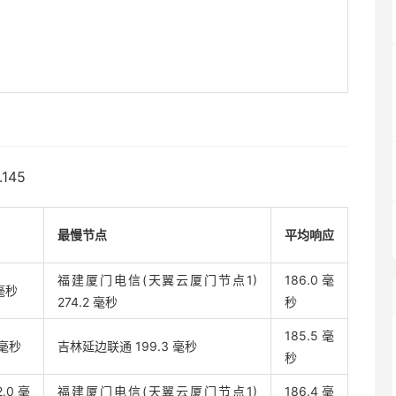
145
最慢节点
平均响应
福建厦门电信(天翼云厦门节点1)
186.0 毫
毫秒
274.2 毫秒
秒
185.5 毫
 毫秒
吉林延边联通 199.3 毫秒
秒
.0 毫
福建厦门电信(天翼云厦门节点1)
186.4 毫