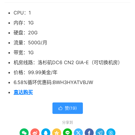
CPU：1
内存：1G
硬盘：20G
流量：500G/月
带宽：1G
机房线路：洛杉矶DC6 CN2 GIA-E（可切换机房）
价格：99.99美金/年
6.58%循环优惠码:BWH3HYATVBJW
直达购买
赞(
19
)

分享到








