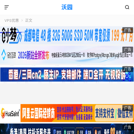
沃园


VPS优惠
正文

广告
广告
广告
广告
广告