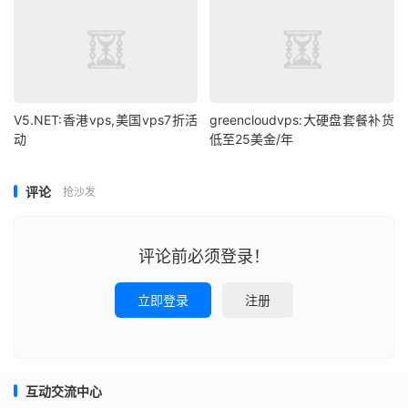
V5.NET:香港vps,美国vps7折活
greencloudvps:大硬盘套餐补货
动
低至25美金/年
评论
抢沙发
评论前必须登录！
立即登录
注册
互动交流中心