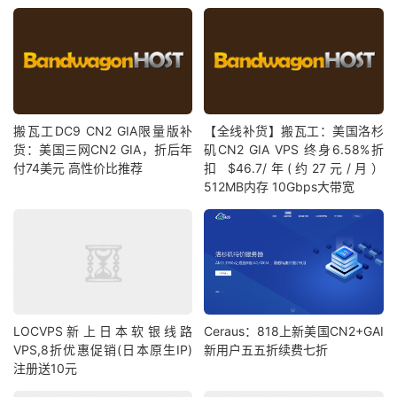
搬瓦工DC9 CN2 GIA限量版补
【全线补货】搬瓦工：美国洛杉
货：美国三网CN2 GIA，折后年
矶CN2 GIA VPS 终身6.58%折
付74美元 高性价比推荐
扣 $46.7/年(约27元/月）
512MB内存 10Gbps大带宽
LOCVPS新上日本软银线路
Ceraus：818上新美国CN2+GAI
VPS,8折优惠促销(日本原生IP)
新用户五五折续费七折
注册送10元