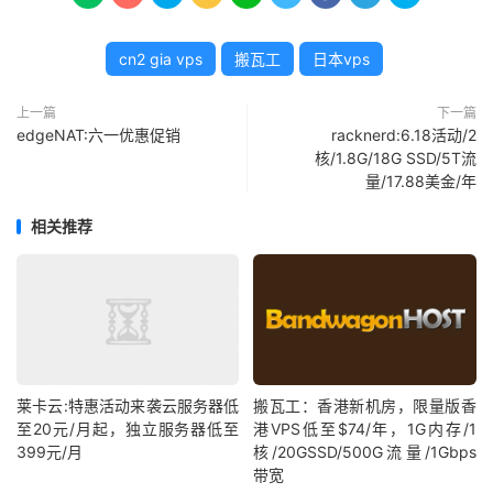
cn2 gia vps
搬瓦工
日本vps
上一篇
下一篇
edgeNAT:六一优惠促销
racknerd:6.18活动/2
核/1.8G/18G SSD/5T流
量/17.88美金/年
相关推荐
莱卡云:特惠活动来袭云服务器低
搬瓦工：香港新机房，限量版香
至20元/月起，独立服务器低至
港VPS低至$74/年，1G内存/1
399元/月
核/20GSSD/500G流量/1Gbps
带宽