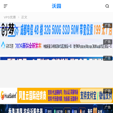
沃园


VPS优惠
正文

广告
广告
广告
广告
广告