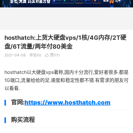
hosthatch:上货大硬盘vps/1核/4G内存/2T硬
盘/6T流量/两年付80美金
2021-04-08
评论(0)
赞(
11
)

hosthatch以大硬盘vps著称,国内十分流行,爱好者很多.都是
1G端口,流量给给的足.速度和稳定性都不错.有需求的朋友可
以看看.
官网:
https://www.hosthatch.com
购买流程