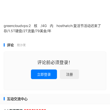
greencloudvps:2核/4G内
hosthatch:复活节活动迟来了
存/1.5T硬盘/2T流量/79美金/年
评论
抢沙发
评论前必须登录！
立即登录
注册
互动交流中心