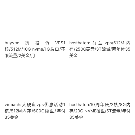
buyvm:抗投诉VPS1
hosthatch:荷兰vps/512M内
核/512M/10G nvme/1G端口/不
存/250G硬盘/3T流量/两年付35
限流量/2美金/月
美金
virmach:大硬盘vps优惠活动1
hosthatch:10周年庆/2核/8G内
核/512M内存/500G硬盘/年付
存/20G NVME硬盘/5T流量/年付
35美金
35美金