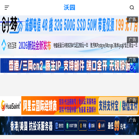
沃园


广告
广告
广告
广告
广告