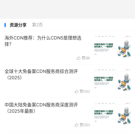
第2页
资源分享
海外CDN推荐：为什么CDN5是理想选
择？
赞(
9
)

全球十大免备案CDN服务商综合测评
（2025）
赞(
10
)

中国大陆免备案CDN服务商深度测评
（2025年最新）
赞(
10
)
