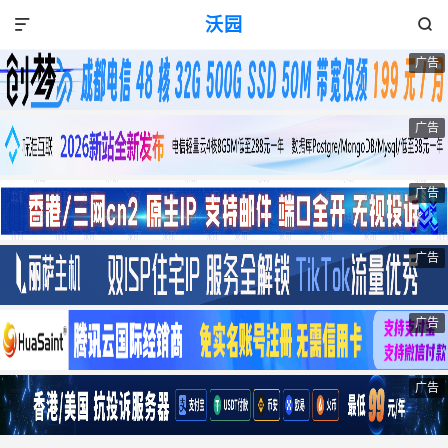
沃园


广告
广告
广告
广告
广告
广告