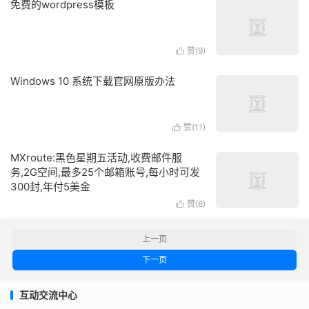
免费的wordpress模板
赞(
9
)

Windows 10 系统下载官网原版办法
赞(
11
)

MXroute:黑色星期五活动,收费邮件服
务,2G空间,最多25个邮箱账号,每小时可发
300封,年付5美金
赞(
8
)

上一页
下一页
互动交流中心