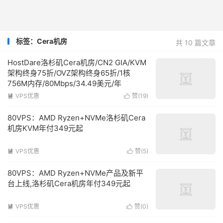
标签：Cera机房
共 10 篇文章
HostDare洛杉矶Cera机房/CN2 GIA/KVM
架构终身75折/OVZ架构终身65折/1核
756M内存/80Mbps/34.49美元/年
VPS优惠
赞(
19
)


80VPS：AMD Ryzen+NVMe洛杉矶Cera
机房KVM年付349元起
VPS优惠
赞(
5
)


80VPS：AMD Ryzen+NVMe产品及新平
台上线,洛杉矶Cera机房年付349元起
VPS优惠
赞(
0
)

