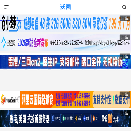
沃园


广告
广告
广告
广告
广告