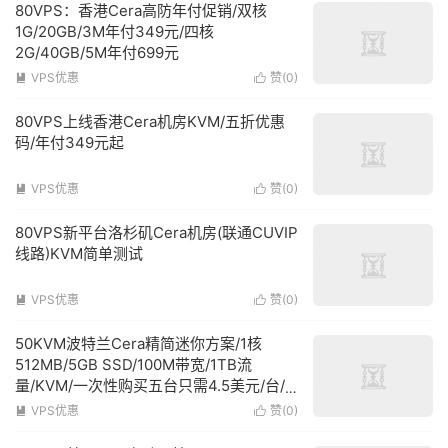
80VPS：香港Cera高防年付促销/双核
1G/20GB/3M年付349元/四核
2G/40GB/5M年付699元
VPS优惠
赞(
0
)


80VPS上线香港Cera机房KVM/五折优惠
码/年付349元起
VPS优惠
赞(
0
)


80VPS新平台洛杉矶Cera机房(联通CUVIP
线路)KVM简单测试
VPS优惠
赞(
0
)


50KVM波特兰Cera精简迷你方案/1核
512MB/5GB SSD/100M带宽/1TB流
量/KVM/一次性购买五台只需4.5美元/台/
月
VPS优惠
赞(
0
)

