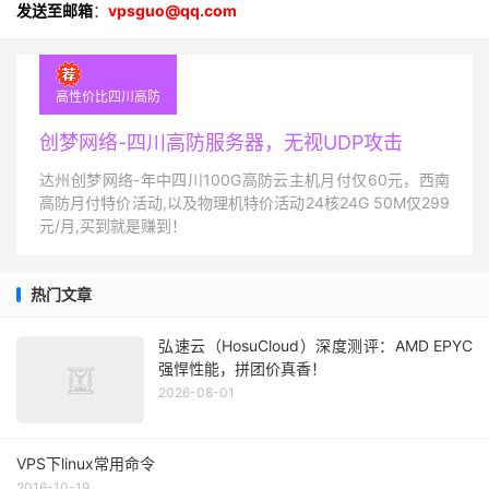
发送至邮箱
：
vpsguo@qq.com
高性价比四川高防
创梦网络-四川高防服务器，无视UDP攻击
达州创梦网络-年中四川100G高防云主机月付仅60元，西南
高防月付特价活动,以及物理机特价活动24核24G 50M仅299
元/月,买到就是赚到！
热门文章
弘速云（HosuCloud）深度测评：AMD EPYC
强悍性能，拼团价真香！
2026-08-01
VPS下linux常用命令
2016-10-19