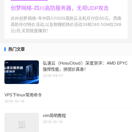
创梦网络-四川高防服务器，无视UDP攻击
达州创梦网络-年中四川100G高防云主机月付仅60元，西南
高防月付特价活动,以及物理机特价活动24核24G 50M仅299
元/月,买到就是赚到！
热门文章
弘速云（HosuCloud）深度测评：AMD EPYC
强悍性能，拼团价真香！
2026-08-01
VPS下linux常用命令
2016-10-19
vim简明教程
2016-10-19