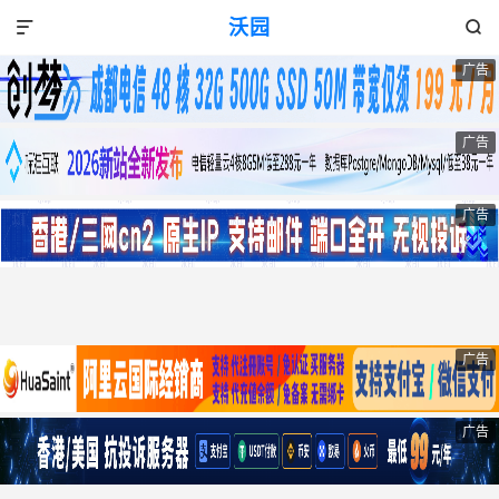
沃园


广告
广告
广告
广告
广告