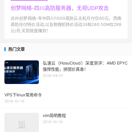
创梦网络-四川高防服务器，无视UDP攻击
达州创梦网络-年中四川100G高防云主机月付仅60元，西南
高防月付特价活动,以及物理机特价活动24核24G 50M仅299
元/月,买到就是赚到！
热门文章
弘速云（HosuCloud）深度测评：AMD EPYC
强悍性能，拼团价真香！
2026-08-01
VPS下linux常用命令
2016-10-19
vim简明教程
2016-10-19