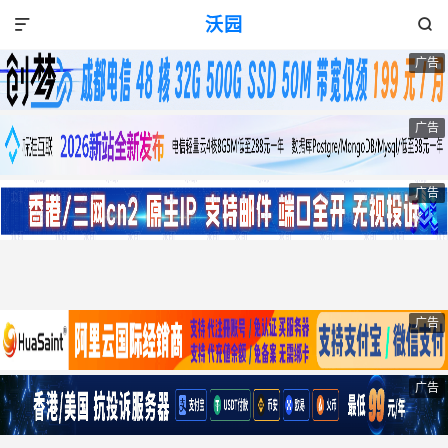
沃园


广告
广告
广告
广告
广告