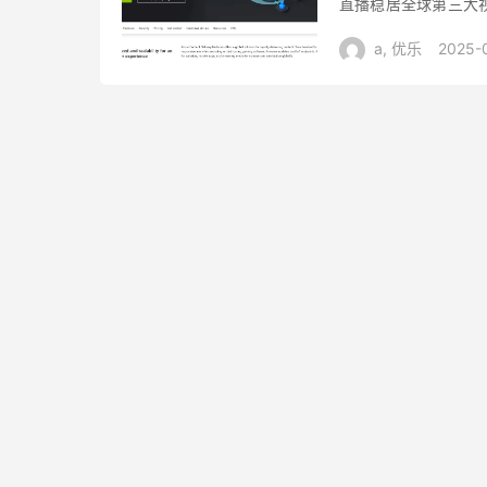
直播稳居全球第三大
播的实时性对技术架构
a, 优乐
2025-