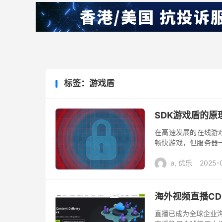
标签：游戏盾
SDK游戏盾的
在高速发展的在线游戏
畅快游戏，但服务器
越来越多的厂商推出了 
a, 优乐
2025-
海外视频直播CD
直播已成为全球企业沟