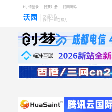
Hi, 请登录
我要注册
找回密码
沃园
欢迎光临
我们一直在努力