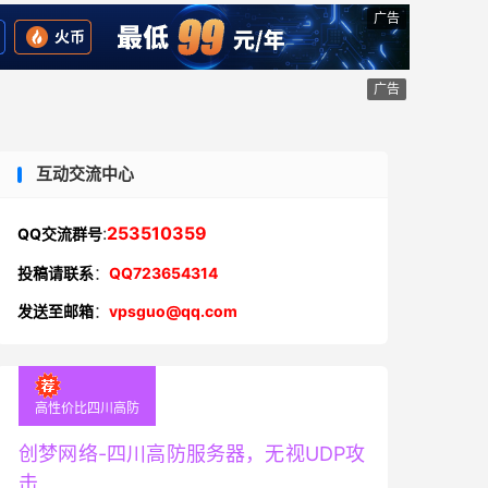
广告
广告
互动交流中心
:
253510359
QQ交流群号
投稿请联系
：
QQ723654314
发送至邮箱
：
vpsguo@qq.com
高性价比四川高防
创梦网络-四川高防服务器，无视UDP攻
击