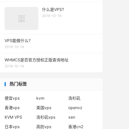
什么是VPS?
2016-10-19
VPS能做什么?
2016-10-19
WHMCS是否官方授权正版查询地址
2016-10-19
热门标签
便宜vps
kvm
洛杉矶
香港vps
美国vps
openvz
KVM VPS
洛杉矶vps
xen
日本vps
高防vps
香港cn2