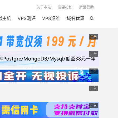

关于本站
我要投稿
运营赞助
拟主机
VPS测评
VPS运维
域名优惠

广告
广告
广告
广告
广告